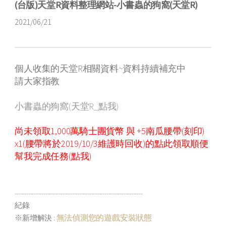
(台版)天堂R資料整理網站-小書蟲的狗窩(天堂R)
2021/06/21
個人收集的天堂R相關資料~資料持續補充中
請大家指教
小書蟲的狗窩(天堂R_點我)
尚未領取1,000萬騎士團貨幣 與 +5南瓜腰帶(刻印)
x1(腰帶將於2019/10/3維護時回收)的點此領取
順便
幫我完成任務(點我)
-------------------------------------------------------------------
紀錄
無法偵測您的遊戲安裝狀態
※新增解決 :