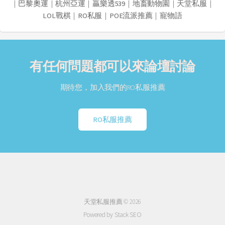
｜
巴黎奧運
｜
杭州亞運
｜
贏樂透539
｜
地畜動物園
｜
天堂私服
｜
LOL戰棋
｜
RO私服
｜
POE流派推薦
｜
寵物語
有任何問題都可以來論壇討論
期待您，加入我們的RO私服推薦
RO私服推薦
天堂私服推薦 © 2026
Powered by Stack SEO