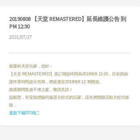
20190808 【天堂 REMASTERED】延長維護公告 到
PM 12:30
2021/07/27
親愛的天堂玩家，您好：
【天堂
REMASTERED
】原訂開放時間為
2019/8/8 12:00
，目前因維
護作業時間超出預期，將延後至
2019/8/8 12:30
開放。
維護期間造成不便之處，敬請見諒！
提醒您，有安裝體驗伺服器主程式的玩家，請先將體驗活動主程式移
除，
重新下載
07/30(
二