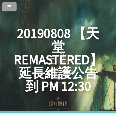
20190808 【天
堂
REMASTERED】
延長維護公告
到 PM 12:30