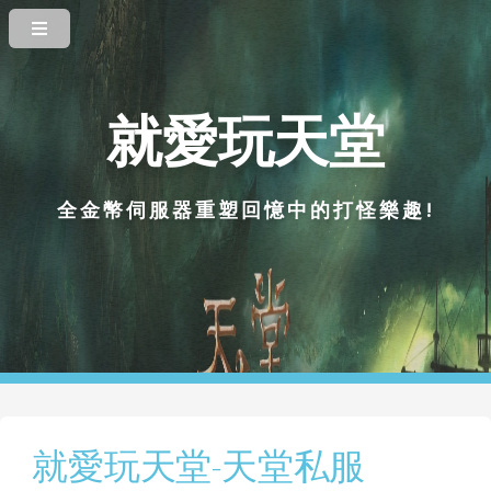
就愛玩天堂
全金幣伺服器重塑回憶中的打怪樂趣!
就愛玩天堂-天堂私服