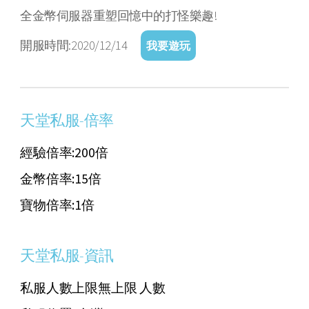
全金幣伺服器重塑回憶中的打怪樂趣!
開服時間:2020/12/14
我要遊玩
天堂私服-倍率
經驗倍率:200倍
金幣倍率:15倍
寶物倍率:1倍
天堂私服-資訊
私服人數上限無上限 人數