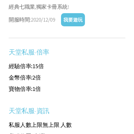
經典七職業,獨家卡冊系統!
開服時間:2020/12/09
我要遊玩
天堂私服-倍率
經驗倍率:15倍
金幣倍率:2倍
寶物倍率:1倍
天堂私服-資訊
私服人數上限無上限 人數