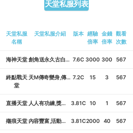
天堂私服列表
天堂私服
天堂私服介紹
版本
經驗
金錢
觀看
名稱
倍率
倍率
次數
海神天堂
創角送永久古白+全能力25~24H在線客服
7.6C
3000
300
567
終點戰天
天M傳奇變身,傳奇娃娃,傳奇套裝!
7.2C
15
3
567
堂
直播天堂
人人有功練,獎勵領起來!
3.81C
10
1
567
殤痕天堂
內容豐富,活動滿檔,全圖可內掛!
3.81C
2000
40
567